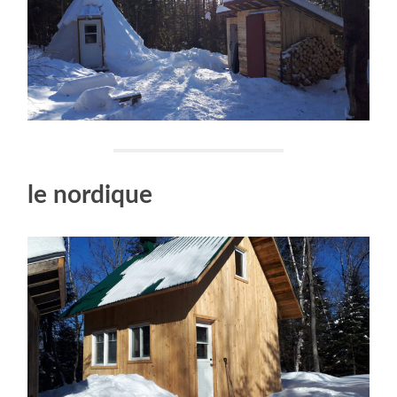
le nordique