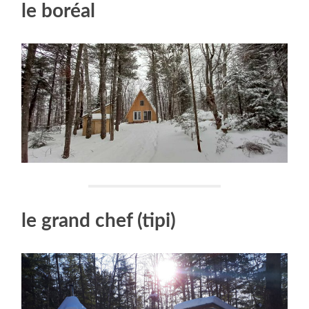
le boréal
le grand chef (tipi)