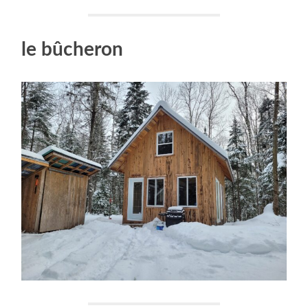
le bûcheron