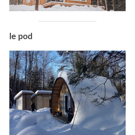
le pod