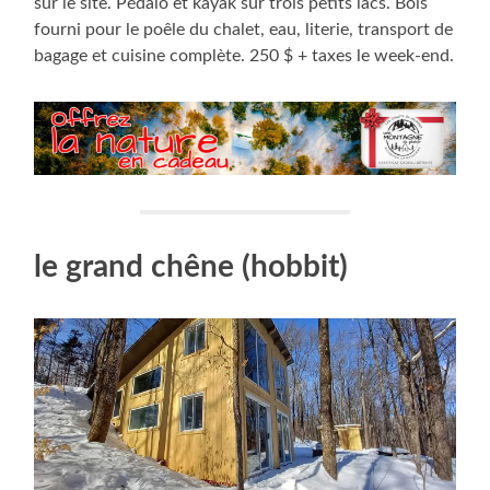
sur le site. Pédalo et kayak sur trois petits lacs. Bois
fourni pour le poêle du chalet, eau, literie, transport de
bagage et cuisine complète. 250 $ + taxes le week-end.
le grand chêne
(hobbit)