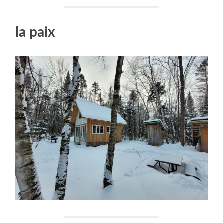
la paix