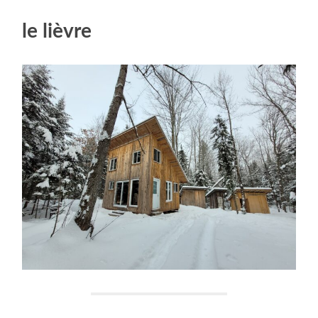
le lièvre