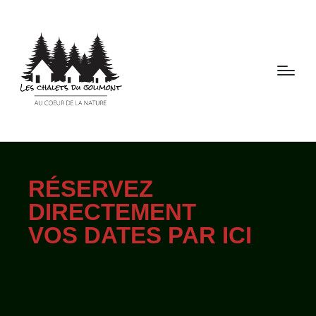
RÉSERVEZ
DIRECTEMENT
VOS DATES PAR ICI