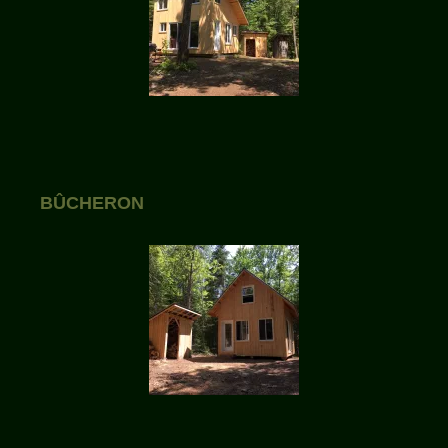
BÛCHERON