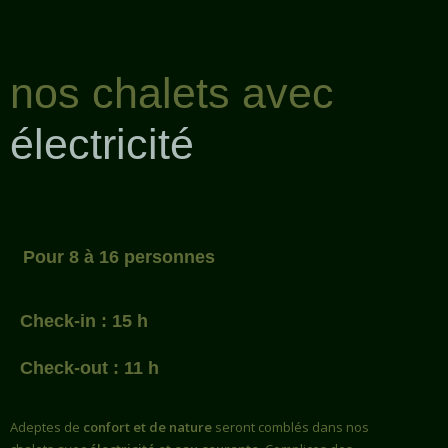
nos chalets avec
électricité
Pour 8 à 16 personnes
Check-in : 15 h
Check-out : 11 h
Adeptes de
confort et de nature
seront comblés dans nos