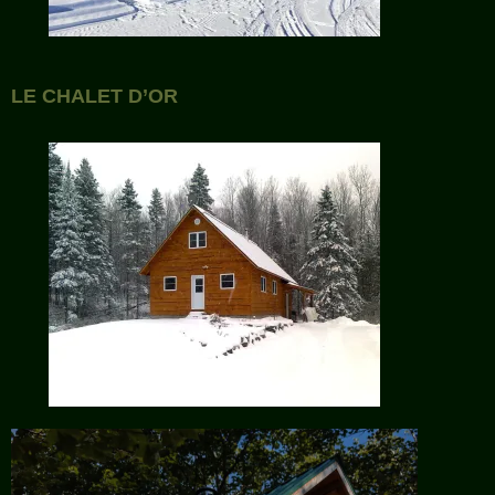
LE CHALET D’OR