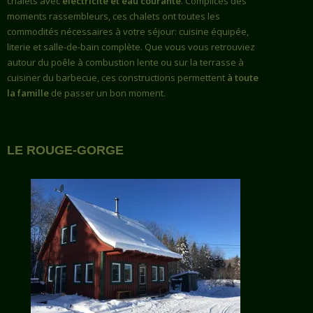
chalets avec
électricité et eau courante
. Complices des
moments rassembleurs, ces chalets ont toutes les
commodités nécessaires à votre séjour: cuisine équipée,
literie et salle-de-bain complète. Que vous vous retrouviez
autour du poêle à combustion lente ou sur la terrasse à
cuisiner du barbecue, ces constructions permettent
à toute
la famille
de passer un bon moment.
LE ROUGE-GORGE