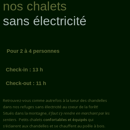
nos chalets
sans électricité
Pour 2 à 4 personnes
Check-in : 13 h
Check-out : 11 h
Retrouvez-vous comme autrefois à la lueur des chandelles
dans nos refuges sans électricité au coeur de la forêt!
Situés dans la montagne,
il faut s’y rendre en marchant par les
sentiers
. Petits chalets
confortables et équipés
qui
s’éclairent aux chandelles et se chauffent au poêle à bois.