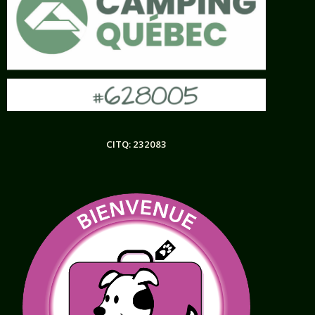
CITQ: 232083